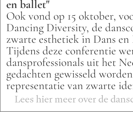
en ballet"
Ook vond op 15 oktober, voo
Dancing Diversity, de dansc
zwarte esthetiek in Dans en B
Tijdens deze conferentie we
dansprofessionals uit het Ne
gedachten gewisseld worden 
representatie van zwarte ide
Lees hier meer over de dans