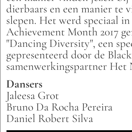
dierbaars en een manier te v
slepen. Het werd speciaal in
Achievement Month 2017 gem
"Dancing Diversity", een sp
gepresenteerd door de Blac
samenwerkingspartner Het N
Dansers
Jaleesa Grot
Bruno Da Rocha Pereira
Daniel Robert Silva