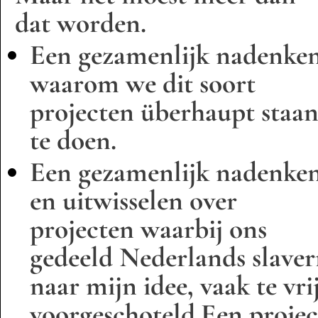
dat worden.
Een gezamenlijk nadenke
waarom we dit soort
projecten überhaupt staa
te doen.
Een gezamenlijk nadenke
en uitwisselen over
projecten waarbij ons
gedeeld Nederlands slavern
naar mijn idee, vaak te vr
voorgeschoteld.Een projec