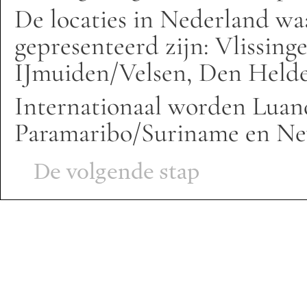
De locaties in Nederland wa
gepresenteerd zijn: Vlissin
IJmuiden/Velsen, Den Held
Internationaal worden Luan
Paramaribo/Suriname en Ne
De volgende stap