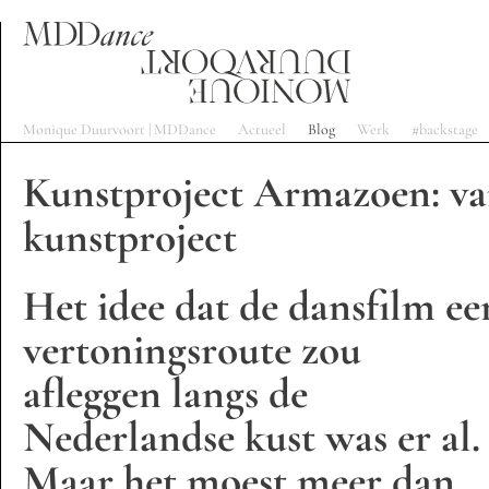
Monique Duurvoort | MDDance
Actueel
Blog
Werk
#backstage
Kunstproject Armazoen: va
kunstproject
Het idee dat de dansfilm ee
vertoningsroute zou
afleggen langs de
Nederlandse kust was er al.
Maar het moest meer dan