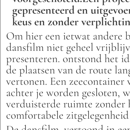
gepresenteerd en uitgevoe
keus en zonder verplichti
Om hier een ietwat andere b
dansfilm niet geheel vrijbli
presenteren. ontstond het id
de plaatsen van de route lan
vertonen. Een zeecontainer 
achter je worden gesloten, wa
verduisterde ruimte zonder
comfortabele zitgelegenheid 
De dansfilm, vertoond in een