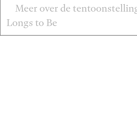
Meer over de tentoonstelling 
Longs to Be