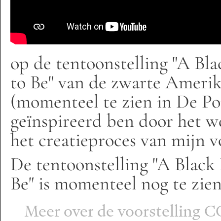
op de tentoonstelling "A Bla
to Be" van de zwarte Ameri
(momenteel te zien in De Pon
geïnspireerd ben door het we
het creatieproces van mijn vo
De tentoonstelling "A Black 
Be" is momenteel nog te zie
Meer over de voorstelling 