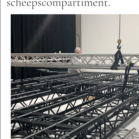
scheepscompartiment.